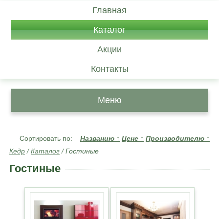
Главная
Каталог
Акции
Контакты
Меню
Сортировать по:
Названию
↑
Цене
↑
Производителю
↑
Кедр
/
Каталог
/
Гостиные
Гостиные