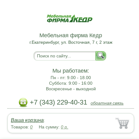
Мебельная фирма Кедр
г.Екатеринбург, ул. Восточная, 7 г, 2 этаж
Мы работаем:
Пн - пт:
9.00 - 18.00
Суббота:
9:00 - 16:00
Воскресенье -
выходной
+7 (343) 229-40-31
обратная связь
Ваша корзина
:
Товаров:
0
На сумму:
0
р.