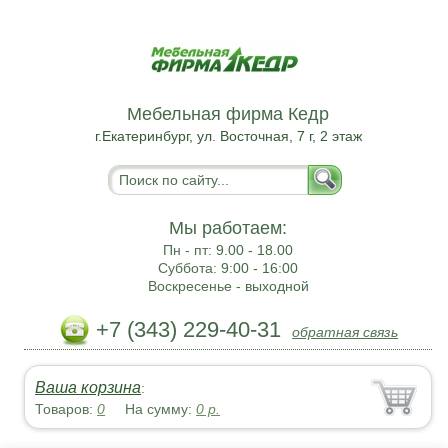
Мебельная фирма Кедр
г.Екатеринбург, ул. Восточная, 7 г, 2 этаж
Мы работаем:
Пн - пт:
9.00 - 18.00
Суббота:
9:00 - 16:00
Воскресенье -
выходной
+7 (343) 229-40-31
обратная связь
Ваша корзина
:
Товаров:
0
На сумму:
0
р.