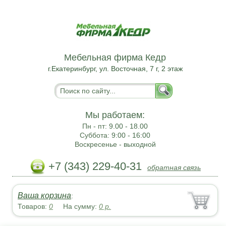
Мебельная фирма Кедр
г.Екатеринбург, ул. Восточная, 7 г, 2 этаж
Мы работаем:
Пн - пт:
9.00 - 18.00
Суббота:
9:00 - 16:00
Воскресенье -
выходной
+7 (343) 229-40-31
обратная связь
Ваша корзина
:
Товаров:
0
На сумму:
0
р.