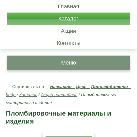
Главная
Каталог
Акции
Контакты
Меню
Сортировать по:
Названию
↑
Цене
↑
Производителю
↑
Кедр
/
Каталог
/
Акции партнёров
/
Пломбировочные
материалы и изделия
Пломбировочные материалы и
изделия