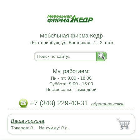
Мебельная фирма Кедр
г.Екатеринбург, ул. Восточная, 7 г, 2 этаж
Мы работаем:
Пн - пт:
9.00 - 18.00
Суббота:
9:00 - 16:00
Воскресенье -
выходной
+7 (343) 229-40-31
обратная связь
Ваша корзина
:
Товаров:
0
На сумму:
0
р.