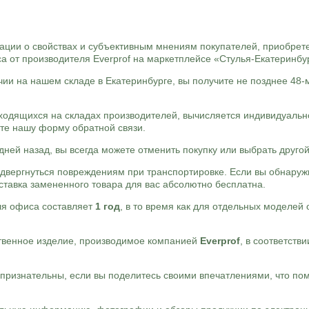
ии о свойствах и субъективным мнениям покупателей, приобрете
а от производителя Everprof на маркетплейсе «Стулья-Екатеринбу
ии на нашем складе в Екатеринбурге, вы получите не позднее 48-
аходящихся на складах производителей, вычисляется индивидуальн
йте нашу форму обратной связи.
дней назад, вы всегда можете отменить покупку или выбрать другой
подвергнуться повреждениям при транспортировке. Если вы обнару
тавка замененного товара для вас абсолютно бесплатна.
ля офиса составляет
1 год
, в то время как для отдельных моделей 
ственное изделие, производимое компанией
Everprof
, в соответств
ь признательны, если вы поделитесь своими впечатлениями, что п