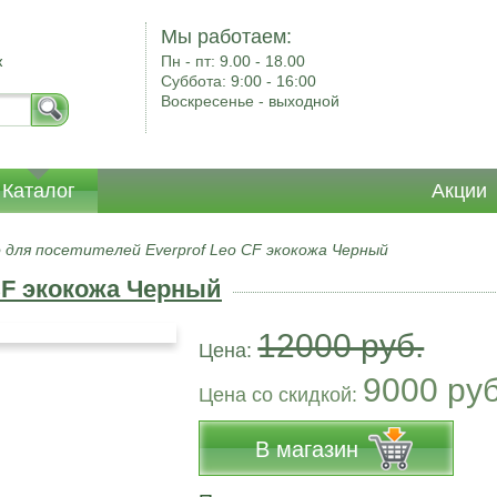
Мы работаем:
ж
Пн - пт:
9.00 - 18.00
Суббота:
9:00 - 16:00
Воскресенье -
выходной
Каталог
Акции
 для посетителей Everprof Leo CF экокожа Черный
CF экокожа Черный
12000 руб.
Цена:
9000 ру
Цена co скидкой:
В магазин