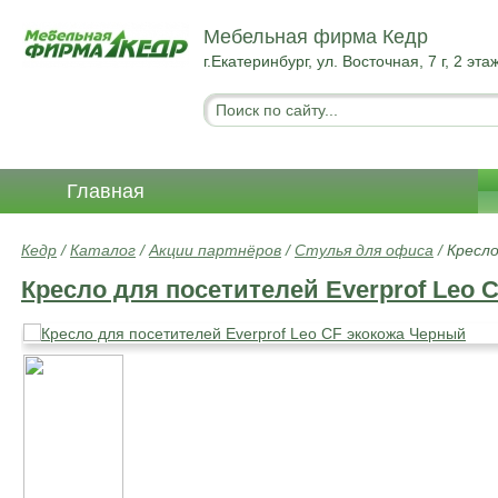
Мебельная фирма Кедр
г.Екатеринбург, ул. Восточная, 7 г, 2 эта
Главная
Кедр
/
Каталог
/
Акции партнёров
/
Стулья для офиса
/
Кресло
Кресло для посетителей Everprof Leo 