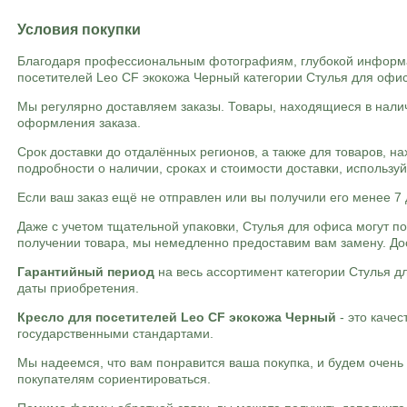
Условия покупки
Благодаря профессиональным фотографиям, глубокой информац
посетителей Leo CF экокожа Черный категории Стулья для офис
Мы регулярно доставляем заказы. Товары, находящиеся в налич
оформления заказа.
Срок доставки до отдалённых регионов, а также для товаров, н
подробности о наличии, сроках и стоимости доставки, использу
Если ваш заказ ещё не отправлен или вы получили его менее 7 
Даже с учетом тщательной упаковки, Стулья для офиса могут 
получении товара, мы немедленно предоставим вам замену. Дос
Гарантийный период
на весь ассортимент категории Стулья д
даты приобретения.
Кресло для посетителей Leo CF экокожа Черный
- это каче
государственными стандартами.
Мы надеемся, что вам понравится ваша покупка, и будем очен
покупателям сориентироваться.