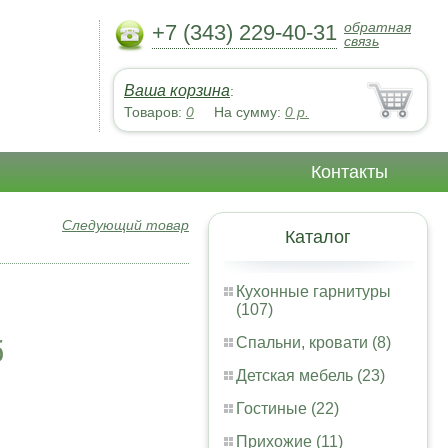
обратная
+7 (343) 229-40-31
связь
Ваша корзина
:
Товаров:
0
На сумму:
0
р.
Контакты
Следующий товар
Каталог
Кухонные гарнитуры
(107)
Спальни, кровати (8)
б
Детская мебель (23)
Гостиные (22)
Прихожие (11)