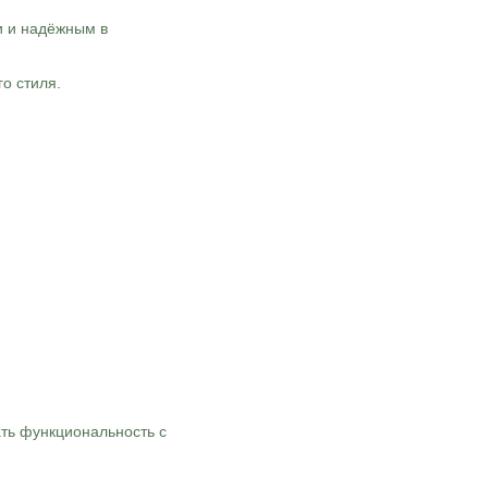
и и надёжным в
о стиля.
ть функциональность с