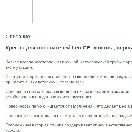
Описание:
Кресло для посетителей Leo CF, экокожа, черн
Каркас кресла изготовлен из прочной металлической трубы с 
эксплуатации.
Изогнутая форма основания не только придаёт модели визуальн
при длительных встречах и совещаниях.
Сиденье и спинка кресла выполнены из износостойкой экокожи 
устойчивость к ежедневному использованию.
Поверхность легко очищается от загрязнений, что делает
Leo C
Подлокотники изготовлены из металла с элегантными накладками
Эргономичная форма спинки поддерживает спину в естественн
кресле.