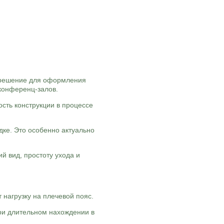
 решение для оформления
 конференц-залов.
сть конструкции в процессе
дке. Это особенно актуально
й вид, простоту ухода и
 нагрузку на плечевой пояс.
ри длительном нахождении в